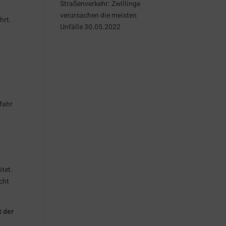
Straßenverkehr: Zwillinge
verursachen die meisten
hrt.
Unfälle
30.05.2022
fahr
itet.
cht
t der