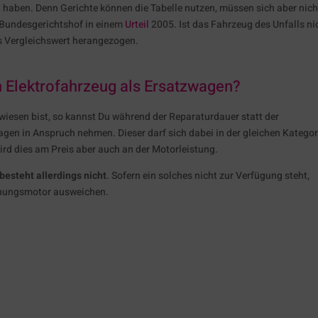
aben. Denn Gerichte können die Tabelle nutzen, müssen sich aber nich
r Bundesgerichtshof in einem
Urteil
2005. Ist das Fahrzeug des Unfalls ni
ls Vergleichswert herangezogen.
n Elektrofahrzeug als Ersatzwagen?
wiesen bist, so kannst Du während der Reparaturdauer statt der
en in Anspruch nehmen. Dieser darf sich dabei in der gleichen Kategor
rd dies am Preis aber auch an der Motorleistung.
besteht allerdings nicht
. Sofern ein solches nicht zur Verfügung steht,
nnungsmotor ausweichen.