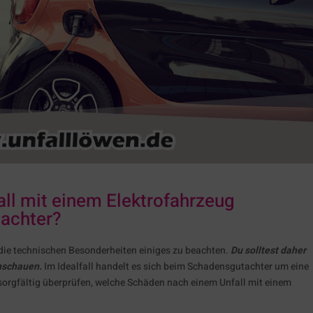
ll mit einem Elektrofahrzeug
tachter?
 die technischen Besonderheiten einiges zu beachten.
Du solltest daher
nschauen.
Im Idealfall handelt es sich beim Schadensgutachter um eine
 sorgfältig überprüfen, welche Schäden nach einem Unfall mit einem