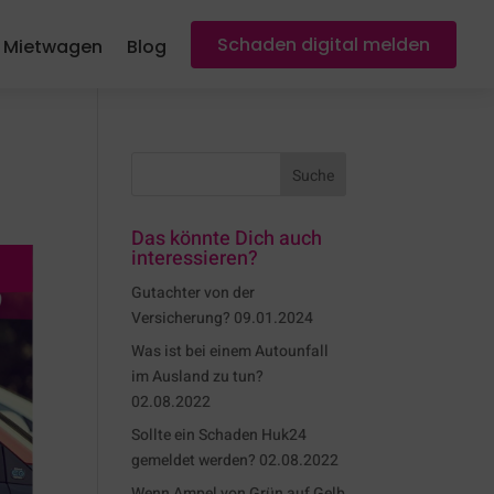
Schaden digital melden
Mietwagen
Blog
Das könnte Dich auch
interessieren?
Gutachter von der
Versicherung?
09.01.2024
Was ist bei einem Autounfall
im Ausland zu tun?
02.08.2022
Sollte ein Schaden Huk24
gemeldet werden?
02.08.2022
Wenn Ampel von Grün auf Gelb