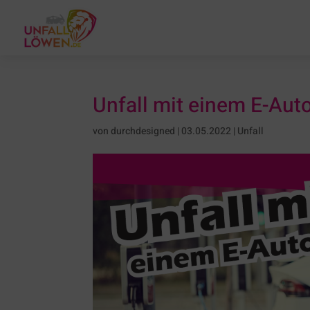
Unfall mit einem E-Aut
von
durchdesigned
|
03.05.2022
|
Unfall