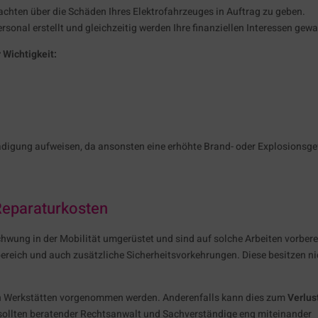
achten über die Schäden Ihres Elektrofahrzeuges in Auftrag zu geben.
rsonal erstellt und gleichzeitig werden Ihre finanziellen Interessen gewa
 Wichtigkeit:
hädigung aufweisen, da ansonsten eine erhöhte Brand- oder Explosionsge
Reparaturkosten
hwung in der Mobilität umgerüstet und sind auf solche Arbeiten vorbere
reich und auch zusätzliche Sicherheitsvorkehrungen. Diese besitzen ni
ten Werkstätten vorgenommen werden. Anderenfalls kann dies zum
Verlus
sollten beratender Rechtsanwalt und Sachverständige eng miteinander