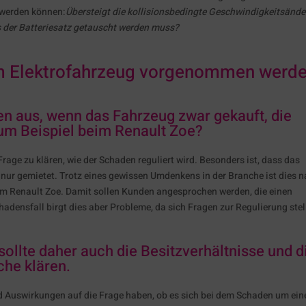
 werden können:
Übersteigt die kollisionsbedingte Geschwindigkeitsänd
s der Batteriesatz getauscht werden muss?
m Elektrofahrzeug vorgenommen werd
en aus, wenn das Fahrzeug zwar gekauft, die
 zum Beispiel beim Renault Zoe?
Frage zu klären, wie der Schaden reguliert wird. Besonders ist, dass das
 nur gemietet. Trotz eines gewissen Umdenkens in der Branche ist dies 
eim Renault Zoe. Damit sollen Kunden angesprochen werden, die einen
chadensfall birgt dies aber Probleme, da sich Fragen zur Regulierung stel
ollte daher auch die Besitzverhältnisse und d
he klären.
d Auswirkungen auf die Frage haben, ob es sich bei dem Schaden um ein