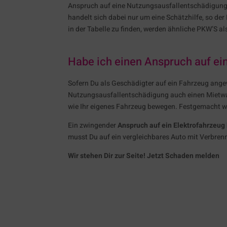
Anspruch auf eine Nutzungsausfallentschädigung h
handelt sich dabei nur um eine Schätzhilfe, so de
in der Tabelle zu finden, werden ähnliche PKW’S a
Habe ich einen Anspruch auf ei
Sofern Du als Geschädigter auf ein Fahrzeug ange
Nutzungsausfallentschädigung auch einen Mietwag
wie Ihr eigenes Fahrzeug bewegen. Festgemacht wi
Ein zwingender
Anspruch auf ein Elektrofahrzeug 
musst Du auf ein vergleichbares Auto mit Verbre
Wir stehen Dir zur Seite! Jetzt Schaden melden