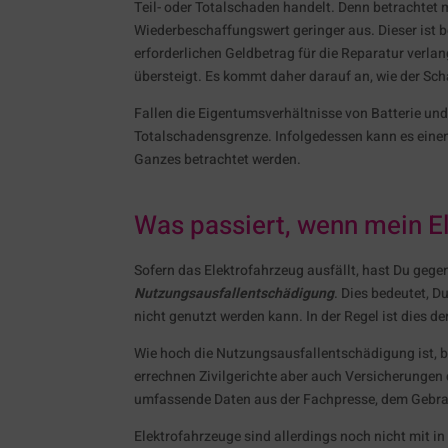
Teil- oder Totalschaden handelt. Denn betrachtet m
Wiederbeschaffungswert geringer aus. Dieser ist b
erforderlichen Geldbetrag für die Reparatur verl
übersteigt. Es kommt daher darauf an, wie der Sch
Fallen die Eigentumsverhältnisse von Batterie und
Totalschadensgrenze. Infolgedessen kann es einen
Ganzes betrachtet werden.
Was passiert, wenn mein El
Sofern das Elektrofahrzeug ausfällt, hast Du geg
Nutzungsausfallentschädigung
. Dies bedeutet, 
nicht genutzt werden kann. In der Regel ist dies d
Wie hoch die Nutzungsausfallentschädigung ist,
errechnen Zivilgerichte aber auch Versicherungen
umfassende Daten aus der Fachpresse, dem Gebr
Elektrofahrzeuge sind allerdings noch nicht mit i