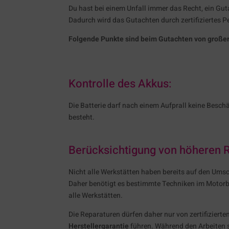
Du hast bei einem Unfall immer das Recht, ein Gut
Dadurch wird das Gutachten durch zertifiziertes Pe
Folgende Punkte sind beim Gutachten von großer
Kontrolle des Akkus:
Die Batterie darf nach einem Aufprall keine Besc
besteht.
Berücksichtigung von höheren 
Nicht alle Werkstätten haben bereits auf den Umsc
Daher benötigt es bestimmte Techniken im Motorbe
alle Werkstätten.
Die Reparaturen dürfen daher nur von zertifizier
Herstellergarantie
führen. Während den Arbeiten 