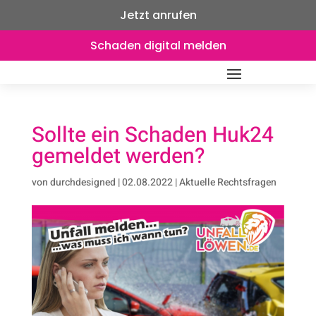
Jetzt anrufen
Schaden digital melden
Sollte ein Schaden Huk24
gemeldet werden?
von
durchdesigned
|
02.08.2022
|
Aktuelle Rechtsfragen