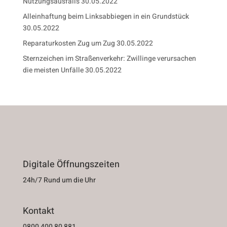
Nutzungsausfalls
30.05.2022
Alleinhaftung beim Linksabbiegen in ein Grundstück
30.05.2022
Reparaturkosten Zug um Zug
30.05.2022
Sternzeichen im Straßenverkehr: Zwillinge verursachen
die meisten Unfälle
30.05.2022
Digitale Öffnungszeiten
24h/7 Rund um die Uhr
Kontakt
0800 400 80 881