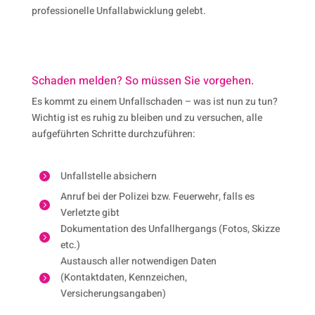
professionelle Unfallabwicklung gelebt.
Schaden melden? So müssen Sie vorgehen.
Es kommt zu einem Unfallschaden – was ist nun zu tun?
Wichtig ist es ruhig zu bleiben und zu versuchen, alle
aufgeführten Schritte durchzuführen:
Unfallstelle absichern

Anruf bei der Polizei bzw. Feuerwehr, falls es

Verletzte gibt
Dokumentation des Unfallhergangs (Fotos, Skizze

etc.)
Austausch aller notwendigen Daten
(Kontaktdaten, Kennzeichen,

Versicherungsangaben)