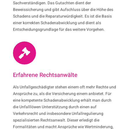
Sachverständigen. Das Gutachten dient der
Beweissicherung und gibt Aufschluss über die Höhe des
Schadens und die Reparaturwürdigkeit. Es ist die Basis
einer korrekten Schadenabwicklung und dient als
Entscheidungsgrundlage für das weitere Vorgehen.

Erfahrene Rechtsanwälte
Als Unfallgeschädigter stehen einem oft mehr Rechte und
Ansprüche zu, als die Versicherung einem anbietet. Für
eine kompetente Schadenabwicklung erhält man durch
die Unfalllöwen Unterstützung durch einen auf
Verkehrsrecht und insbesondere Unfallregulierung
spezialisierten Rechtsanwalt. Dieser erledigt die
Formalitäten und macht Ansprüche wie Wertminderung,