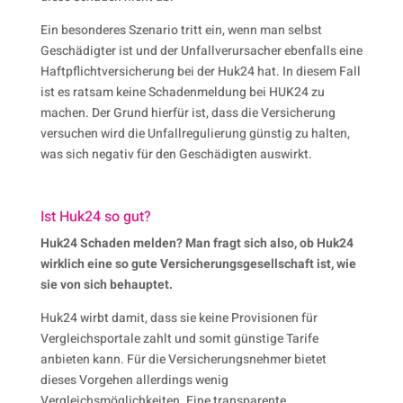
Ein besonderes Szenario tritt ein, wenn man selbst
Geschädigter ist und der Unfallverursacher ebenfalls eine
Haftpflichtversicherung bei der Huk24 hat. In diesem Fall
ist es ratsam keine Schadenmeldung bei HUK24 zu
machen. Der Grund hierfür ist, dass die Versicherung
versuchen wird die Unfallregulierung günstig zu halten,
was sich negativ für den Geschädigten auswirkt.
Ist Huk24 so gut?
Huk24 Schaden melden? Man fragt sich also, ob Huk24
wirklich eine so gute Versicherungsgesellschaft ist, wie
sie von sich behauptet.
Huk24 wirbt damit, dass sie keine Provisionen für
Vergleichsportale zahlt und somit günstige Tarife
anbieten kann. Für die Versicherungsnehmer bietet
dieses Vorgehen allerdings wenig
Vergleichsmöglichkeiten. Eine transparente