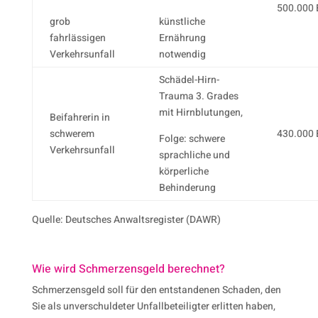
500.000 
grob
künstliche
fahrlässigen
Ernährung
Verkehrsunfall
notwendig
Schädel-Hirn-
Trauma 3. Grades
mit Hirnblutungen,
Beifahrerin in
schwerem
430.000 
Folge: schwere
Verkehrsunfall
sprachliche und
körperliche
Behinderung
Quelle: Deutsches Anwaltsregister (DAWR)
Wie wird Schmerzensgeld berechnet?
Schmerzensgeld soll für den entstandenen Schaden, den
Sie als unverschuldeter Unfallbeteiligter erlitten haben,