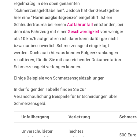
regelmäßig in den oben genannten
“Schmerzensgeldtabellen”. Jedoch hat der Gesetzgeber
hier eine
“Harmlosigkeitsgrenze”
eingeführt. Ist ein
Schleudertrauma bei einem
Auffahrunfall
entstanden, bei
dem das Fahrzeug mit einer
Geschwindigkeit
von weniger
als 10 km/h aufgefahren ist, dann kann dafür gar nicht
bzw. nur beschwerlich Schmerzensgeld eingeklagt
werden. Doch auch hieraus können Folgeerkrankungen
resultieren, für die Sie mit ausreichender Dokumentation
Schmerzensgeld verlangen können.
Einige Beispiele von Schmerzensgeldzahlungen
In der folgenden Tabelle finden Sie zur
Veranschaulichung Beispiele für Entscheidungen über
Schmerzensgeld.
Unfallhergang
Verletzung
Schmerz
Unverschuldeter
leichtes
500 Euro