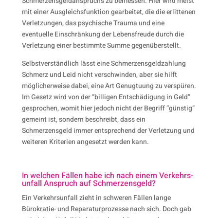
Schmerzensgeldanspruchs zu bemessen. Hier wird meist
mit einer Ausgleichsfunktion gearbeitet, die die erlittenen
Verletzungen, das psychische Trauma und eine
eventuelle Einschränkung der Lebensfreude durch die
Verletzung einer bestimmte Summe gegenüberstellt.
Selbstverständlich lässt eine Schmerzensgeldzahlung
Schmerz und Leid nicht verschwinden, aber sie hilft
möglicherweise dabei, eine Art Genugtuung zu verspüren.
Im Gesetz wird von der “billigen Entschädigung in Geld”
gesprochen, womit hier jedoch nicht der Begriff “günstig”
gemeint ist, sondern beschreibt, dass ein
Schmerzensgeld immer entsprechend der Verletzung und
weiteren Kriterien angesetzt werden kann.
In welchen Fällen habe ich nach einem Verkehrs­
unfall Anspruch auf Schmerzens­geld?
Ein Verkehrsunfall zieht in schweren Fällen lange
Bürokratie- und Reparaturprozesse nach sich. Doch gab