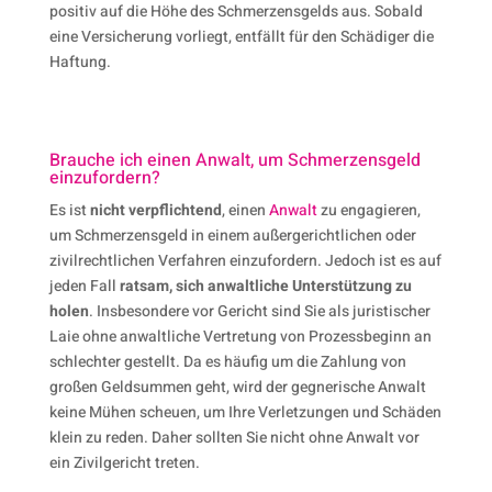
positiv auf die Höhe des Schmerzensgelds aus. Sobald
eine Versicherung vorliegt, entfällt für den Schädiger die
Haftung.
Brauche ich einen Anwalt, um Schmerzens­geld
ein­zu­fordern?
Es ist
nicht verpflichtend
, einen
Anwalt
zu engagieren,
um Schmerzensgeld in einem außergerichtlichen oder
zivilrechtlichen Verfahren einzufordern. Jedoch ist es auf
jeden Fall
ratsam, sich anwaltliche Unterstützung zu
holen
. Insbesondere vor Gericht sind Sie als juristischer
Laie ohne anwaltliche Vertretung von Prozessbeginn an
schlechter gestellt. Da es häufig um die Zahlung von
großen Geldsummen geht, wird der gegnerische Anwalt
keine Mühen scheuen, um Ihre Verletzungen und Schäden
klein zu reden. Daher sollten Sie nicht ohne Anwalt vor
ein Zivilgericht treten.