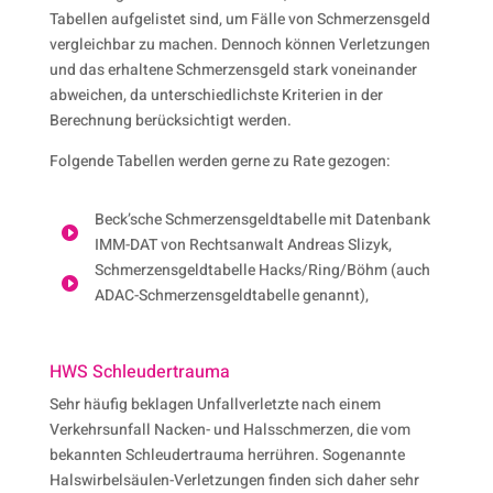
Tabellen aufgelistet sind, um Fälle von Schmerzensgeld
vergleichbar zu machen. Dennoch können Verletzungen
und das erhaltene Schmerzensgeld stark voneinander
abweichen, da unterschiedlichste Kriterien in der
Berechnung berücksichtigt werden.
Folgende Tabellen werden gerne zu Rate gezogen:
Beck’sche Schmerzensgeldtabelle mit Datenbank

IMM-DAT von Rechtsanwalt Andreas Slizyk,
Schmerzensgeldtabelle Hacks/Ring/Böhm (auch

ADAC-Schmerzensgeldtabelle genannt),
HWS Schleudertrauma
Sehr häufig beklagen Unfallverletzte nach einem
Verkehrsunfall Nacken- und Halsschmerzen, die vom
bekannten Schleudertrauma herrühren. Sogenannte
Halswirbelsäulen-Verletzungen finden sich daher sehr