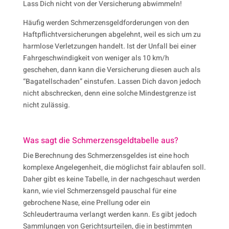
Lass Dich nicht von der Versicherung abwimmeln!
Häufig werden Schmerzensgeldforderungen von den
Haftpflichtversicherungen abgelehnt, weil es sich um zu
harmlose Verletzungen handelt. Ist der Unfall bei einer
Fahrgeschwindigkeit von weniger als 10 km/h
geschehen, dann kann die Versicherung diesen auch als
“Bagatellschaden” einstufen. Lassen Dich davon jedoch
nicht abschrecken, denn eine solche Mindestgrenze ist
nicht zulässig.
Was sagt die Schmerzens­geld­tabelle aus?
Die Berechnung des Schmerzensgeldes ist eine hoch
komplexe Angelegenheit, die möglichst fair ablaufen soll.
Daher gibt es keine Tabelle, in der nachgeschaut werden
kann, wie viel Schmerzensgeld pauschal für eine
gebrochene Nase, eine Prellung oder ein
Schleudertrauma verlangt werden kann. Es gibt jedoch
Sammlungen von Gerichtsurteilen, die in bestimmten