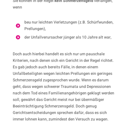
Sie können in der Regel
kein Schmerzensgeld
verlangen,
wenn
beu nur leichten Verletzungen (z.B. Schürfwunden,

Prellungen),
der Unfallverursacher jünger als 10 Jahre alt war,

Doch auch hierbei handelt es sich nur um pauschale
Kriterien, nach denen sich ein Gericht in der Regel richtet.
Es gab jedoch auch bereits Fälle, in denen einem
Unfallbeteiligten wegen leichten Prellungen ein geringes
Schmerzensgeld zugesprochen wurde. Wenn es darum
geht, dass wegen schwerer Traumata und Depressionen
nach dem Tod eines Familienangehörigen geklagt werden
soll, gewährt das Gericht meist nur bei übermäßiger
Beeinträchtigung Schmerzensgeld. Doch genug
Gerichtsentscheidungen sprechen dafür, dass es sich
immer lohnen kann, zumindest den Versuch zu wagen.