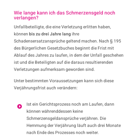
Wie lange kann ich das Schmerzens­geld noch
verlangen?
Unfallbeteiligte, die eine Verletzung erlitten haben,
können
bis zu drei Jahre lang
ihre
Schadensersatzansprüche geltend machen. Nach § 195
des Bürgerlichen Gesetzbuches beginnt die Frist mit
Ablauf des Jahres zu laufen, in dem der Unfall geschehen
ist und die Beteiligten auf die daraus resultierenden
Verletzungen aufmerksam geworden sind.
Unter bestimmten Voraussetzungen kann sich diese
Verjährungsfrist auch verändern:
Ist ein Gerichtsprozess noch am Laufen, dann

können währenddessen keine
Schmerzensgeldansprüche verjähren. Die
Hemmung der Verjährung läuft auch drei Monate
nach Ende des Prozesses noch weiter.