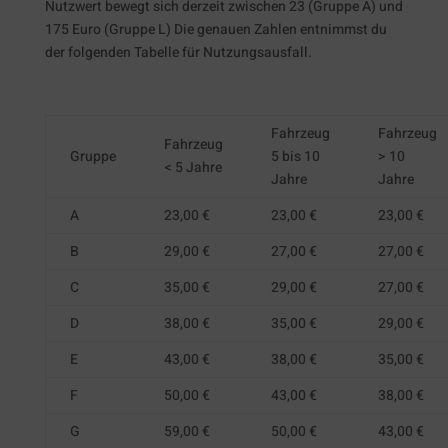
Nutzwert bewegt sich derzeit zwischen 23 (Gruppe A) und
175 Euro (Gruppe L) Die genauen Zahlen entnimmst du
der folgenden Tabelle für Nutzungsausfall.
Fahrzeug
Fahrzeug
Fahrzeug
Gruppe
5 bis 10
> 10
< 5 Jahre
Jahre
Jahre
A
23,00 €
23,00 €
23,00 €
B
29,00 €
27,00 €
27,00 €
C
35,00 €
29,00 €
27,00 €
D
38,00 €
35,00 €
29,00 €
E
43,00 €
38,00 €
35,00 €
F
50,00 €
43,00 €
38,00 €
G
59,00 €
50,00 €
43,00 €