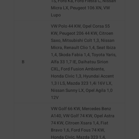
TS, Ford Ka, Ford Fiesta C, Nissan
Micra LX, Peugeot 106 XN, VW
Lupo
VW Polo 44 KW, Opel Corsa 55
KW, Peugeot 206 44 KW, Citroen
Saxo, Mitsubishi Colt 1,3, Nissan
Micra, Renault Clio 1,4, Seat Ibiza
1,4, Skoda Fabia 1,4, Toyota Yaris,
B
Alfa 33 1,7 IE, Daihatsu Sirion
CXL, Ford Fusion Ambiente,
Honda Civic 1,3, Hyundai Accent
1,3 I LS, Mazda 323 1,4i 16V LX,
Nissan Sunny LX, Opel Agila 1,0
12V
VW Golf 66 KW, Mercedes Benz
A140, VW Golf 74 KW, Opel Astra
74 KW, Citroen Xsara 1,4, Fiat
Bravo 1,6, Ford Fous 74 KW,
Honda Civic, Mazda 323 1,4,