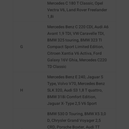
Mercedes C 180 T Classic, Opel
Vectra V6, Land Rover Freelander
1,8i
Mercedes Benz C 220 CDI, Audi A6
Avant 1,9 TDI, VW Caravelle TDI,
BMW 325 touring, BMW 323 TI
G
Compact Sport Limited Edition,
Citroen Xantia V6 Activa, Ford
Galaxy 16V Ghia, Mercedes C220
TD Classic
Mercedes Benz E 240, Jaguar S
Type, Volvo V70, Mercedes Benz
H
SLK 320, Audi S3 1,8 T quattro,
BMW 318i Comfort Edition,
Jaguar X- Type 2,5 V6 Sport
BMW 530 D Touring, BMW X5 3,0
D, Chrysler Grand Voyager 2,5
CRD, Porsche Boxter, Audi TT