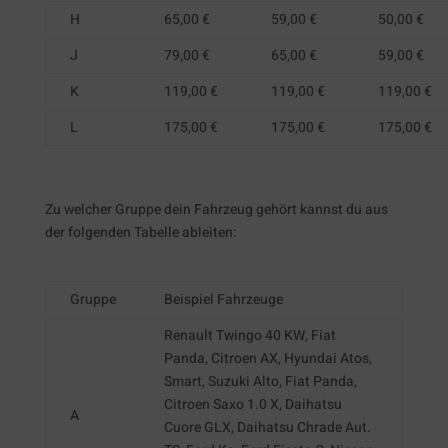
H
65,00 €
59,00 €
50,00 €
J
79,00 €
65,00 €
59,00 €
K
119,00 €
119,00 €
119,00 €
L
175,00 €
175,00 €
175,00 €
Zu welcher Gruppe dein Fahrzeug gehört kannst du aus
der folgenden Tabelle ableiten:
Gruppe
Beispiel Fahrzeuge
Renault Twingo 40 KW, Fiat
Panda, Citroen AX, Hyundai Atos,
Smart, Suzuki Alto, Fiat Panda,
Citroen Saxo 1.0 X, Daihatsu
A
Cuore GLX, Daihatsu Chrade Aut.