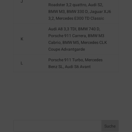
J
Roadster 3,2 quattro, Audi S2,
BMW M3, BMW 330 D, Jaguar XJ6
3,2, Mercedes E300 TD Classic
Audi A8 3,3 TDI, BMW 740 D,
Porsche 911 Carrera, BMW M3
K
Cabrio, BMW M5, Mercedes CLK
Coupe Advantgarde
Porsche 911 Turbo, Mercedes
L
Benz SL, Audi S6 Avant