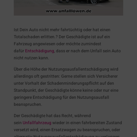
Ist Dein Auto nicht mehr fahrtüchtig oder hat einen
Totalschaden erlitten.? Der Geschädigte ist auf ein
Fahrzeug angewiesen oder möchte zumindest
dafür
Entschädigung
, dass er nach dem Unfall sein Auto
nicht nutzen kann.
Über die Höhe der Nutzungsausfallentschädigung wird
allerdings oft gestritten: Gerne stellen sich Versicherer
unter Vorhalt der Schadenminderungspflicht auf den
Standpunkt, der Geschädigte könne keine oder nur eine
geringere Entschädigung für den Nutzungsausfall
beanspruchen.
Der Geschädigte hat das Recht, während
sein
Unfallfahrzeug
wieder in einen fahrbereiten Zustand
versetzt wird, einen Ersatzwagen zu beanspruchen, oder
alternativ Nutzungsausfallentschädigung zu verlangen.