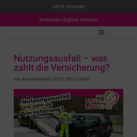
Jetzt anrufen
Schaden digital melden
Nutzungsausfall – was
zahlt die Versicherung?
von
durchdesigned
|
03.05.2022
|
Unfall