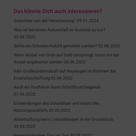
Das könnte Dich auch interessieren?
Gutachter von der Versicherung?
09.01.2024
Was ist bei einem Autounfall im Ausland zu tun?
02.08.2022
Sollte ein Schaden Huk24 gemeldet werden?
02.08.2022
Wenn Ampel von Grün auf Gelb umspringt, muss vor der
Ampel angehalten werden
08.06.2022
Kein Großkundenrabatt auf Neuwagen im Rahmen der
Ersatzbeschaffung
02.06.2022
Auch ein Radfahrer kann Unfallflucht begehen
01.06.2022
Einwendungen des schaediger und ersatz des
Nutzungsausfalls
30.05.2022
Alleinhaftung beim Linksabbiegen in ein Grundstück
30.05.2022
Reparaturkosten Zug um Zug
30.05.2022