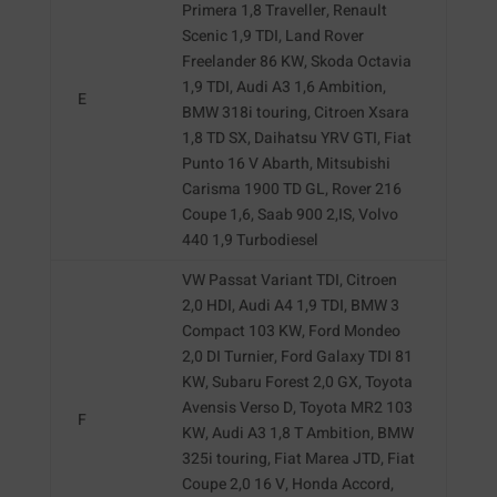
Primera 1,8 Traveller, Renault
Scenic 1,9 TDI, Land Rover
Freelander 86 KW, Skoda Octavia
1,9 TDI, Audi A3 1,6 Ambition,
E
BMW 318i touring, Citroen Xsara
1,8 TD SX, Daihatsu YRV GTI, Fiat
Punto 16 V Abarth, Mitsubishi
Carisma 1900 TD GL, Rover 216
Coupe 1,6, Saab 900 2,IS, Volvo
440 1,9 Turbodiesel
VW Passat Variant TDI, Citroen
2,0 HDI, Audi A4 1,9 TDI, BMW 3
Compact 103 KW, Ford Mondeo
2,0 DI Turnier, Ford Galaxy TDI 81
KW, Subaru Forest 2,0 GX, Toyota
Avensis Verso D, Toyota MR2 103
F
KW, Audi A3 1,8 T Ambition, BMW
325i touring, Fiat Marea JTD, Fiat
Coupe 2,0 16 V, Honda Accord,