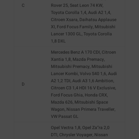
C
Rover 25, Seat Leon 74 KW,
Toyota Corolla 1,4, Audi A2 1,4,
Citroen Xsara, Daihatsu Applause
XI, Ford Focus Family, Mitsubishi
Lancer 1300 GL, Toyota Corolla
1,8 DXL
Mercedes Benz A 170 CDI, Citroen
Xantia 1,8, Mazda Premacy,
Mitsubishi Premacy, Mitsubishi
Lancer Kombi, Volvo S40 1,6, Audi
A2 1,2 TDI, Audi A3 1,6 Ambition,
D
Citroen C3 1,4 HDI 16 V Exclusive,
Ford Focus Ghia, Honda CRX,
Mazda 626, Mitsubishi Space
Wagon, Nissan Primera Traveller,
VW Passat GL
Opel Vectra 1,8, Opel Za“ra 2,0
DTI, Chrysler Voyager, Nissan