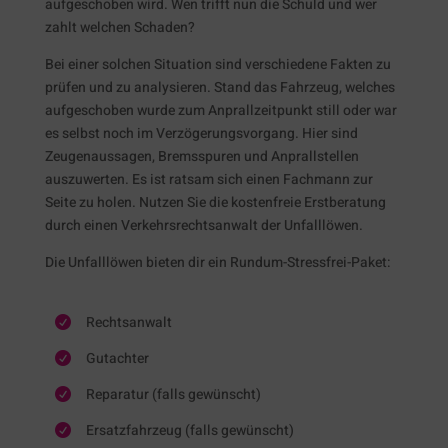
aufgeschoben wird. Wen trifft nun die Schuld und wer
zahlt welchen Schaden?
Bei einer solchen Situation sind verschiedene Fakten zu
prüfen und zu analysieren. Stand das Fahrzeug, welches
aufgeschoben wurde zum Anprallzeitpunkt still oder war
es selbst noch im Verzögerungsvorgang. Hier sind
Zeugenaussagen, Bremsspuren und Anprallstellen
auszuwerten. Es ist ratsam sich einen Fachmann zur
Seite zu holen. Nutzen Sie die kostenfreie Erstberatung
durch einen Verkehrsrechtsanwalt der Unfalllöwen.
Die Unfalllöwen bieten dir ein Rundum-Stressfrei-Paket:
Rechtsanwalt

Gutachter

Reparatur (falls gewünscht)

Ersatzfahrzeug (falls gewünscht)
