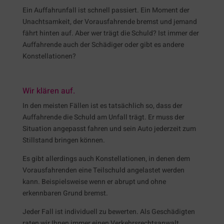
Ein Auffahrunfall ist schnell passiert. Ein Moment der
Unachtsamkeit, der Vorausfahrende bremst und jemand
fährt hinten auf. Aber wer trägt die Schuld? Ist immer der
Auffahrende auch der Schädiger oder gibt es andere
Konstellationen?
Wir klären auf.
In den meisten Fällen ist es tatsächlich so, dass der
Auffahrende die Schuld am Unfall trägt. Er muss der
Situation angepasst fahren und sein Auto jederzeit zum
Stillstand bringen können.
Es gibt allerdings auch Konstellationen, in denen dem
Vorausfahrenden eine Teilschuld angelastet werden
kann. Beispielsweise wenn er abrupt und ohne
erkennbaren Grund bremst.
Jeder Fall ist individuell zu bewerten. Als Geschädigten
raten wir Ihnen immer einen Verkehrsrechtsanwalt